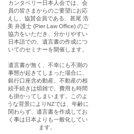
カンタベリー日本人会では、会
員の皆さまからのご要望にお応
えし、協賛会員である、甚尾 浩
美 弁護士 (Pier Law Office) のご
協力をいただき、分かりやすい
日本語での、遺言書の作成につ
いてのセミナーを開催します。
遺言書が無く、不幸にも不測の
事態が起きてしまった場合に、
銀行口座含め動産、不動産の相
続手続きは煩雑で、費用も時間
も掛かってしまいます。このよ
うな背景によりNZでは、年齢に
関わらず、遺言書を作成してお
く事は日本よりも一般化してい
ます。