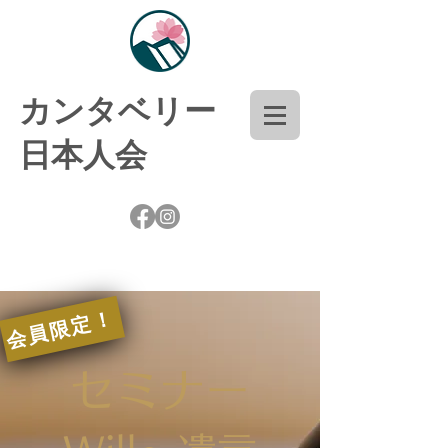
​カンタベリー
日本人会
会員限定！
セミナー