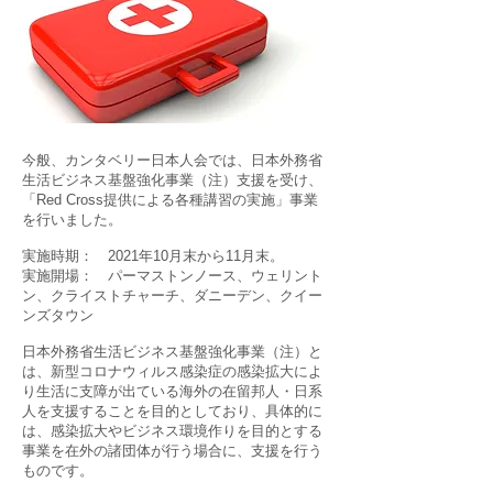
今般、カンタベリー日本人会では、日本外務省
生活ビジネス基盤強化事業（注）支援を受け、
「Red Cross提供による各種講習の実施」事業
を行いました。
実施時期： 2021年10月末から11月末。
​実施開場：
パーマストンノース、ウェリント
ン、クライストチャーチ、ダニーデン、クイー
ンズタウン
日本外務省生活ビジネス基盤強化事業（注）と
は、新型コロナウィルス感染症の感染拡大によ
り生活に支障が出ている海外の在留邦人・日系
人を支援することを目的としており、具体的に
は、感染拡大やビジネス環境作りを目的とする
事業を在外の諸団体が行う場合に、支援を行う
ものです。​