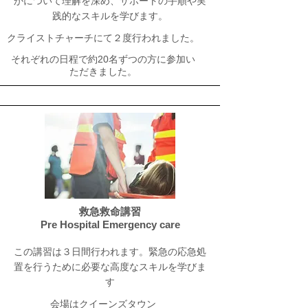
かについて理解を深め、サポートの手順や実
践的なスキルを学びます。
​クライストチャーチにて２度行われました。
それぞれの日程で約20名ずつの方に参加い
ただきました。
救急救命講習
Pre Hospital Emergency care
この講習は３日間行われます。緊急の応急処
置を行うために必要な高度なスキルを学びま
す
会場はクイーンズタウン