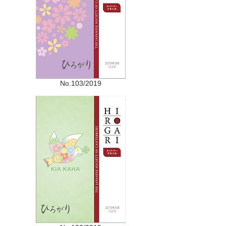
No.103/2019