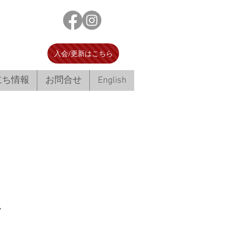
入会/更新はこちら
立ち情報
お問合せ
English
ス