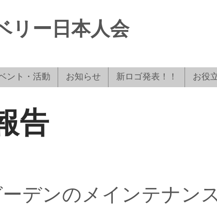
タベリー日本人会
ベント・活動
お知らせ
新ロゴ発表！！
お役
報告
ガーデンのメインテナン