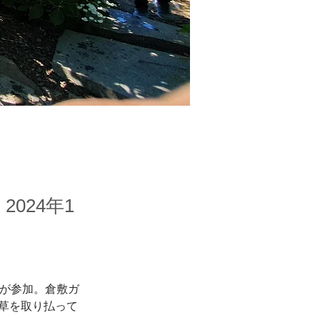
2024年1
人が参加。倉敷ガ
草を取り払って