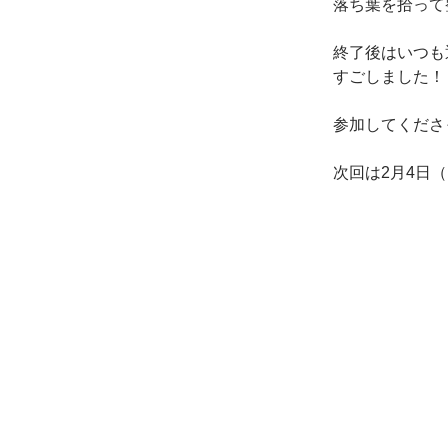
落ち葉を拾って
終了後はいつも
すごしました！
​参加してくだ
次回は2月4日