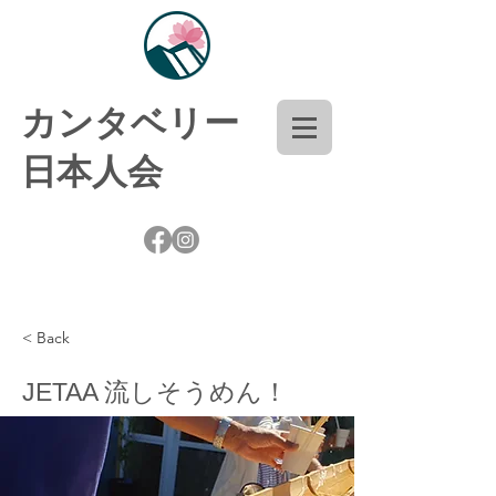
​カンタベリー
日本人会
< Back
JETAA 流しそうめん！