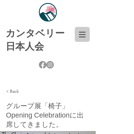
​カンタベリー
日本人会
< Back
グループ展「椅子」
Opening Celebrationに出
席してきました。